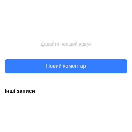
Додайте перший відгук
Новий коментар
Інші записи