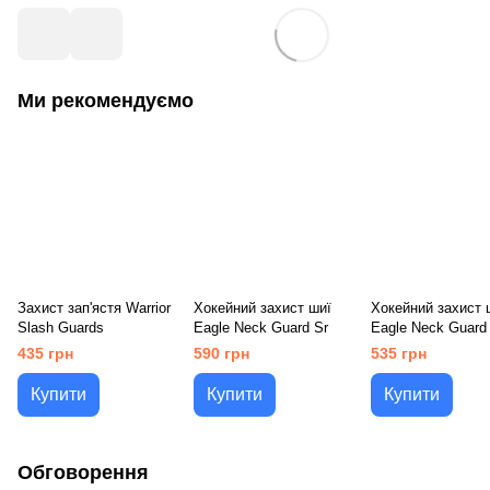
Ми рекомендуємо
Захист зап'ястя Warrior
Хокейний захист шиї
Хокейний захист 
Slash Guards
Eagle Neck Guard Sr
Eagle Neck Guard 
435 грн
590 грн
535 грн
Купити
Купити
Купити
Обговорення