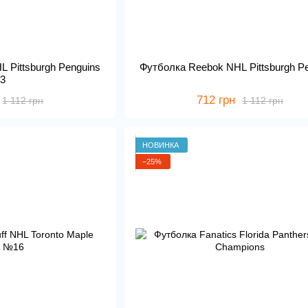
 Pittsburgh Penguins
Футболка Reebok NHL Pittsburgh P
#3
712 грн
1 112 грн
1 112 грн
НОВИНКА
−25%