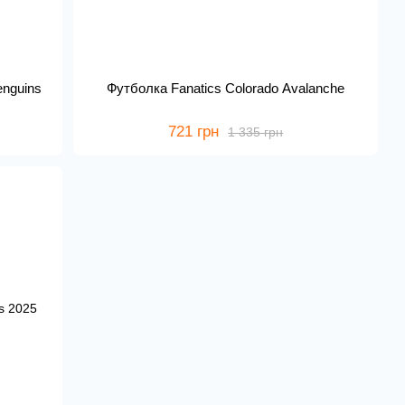
enguins
Футболка Fanatics Colorado Avalanche
721 грн
1 335 грн