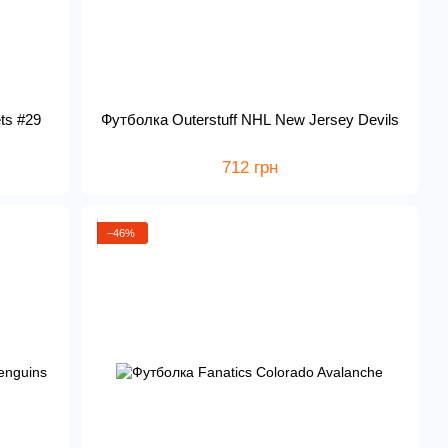
ts #29
Футболка Outerstuff NHL New Jersey Devils
712 грн
−46%