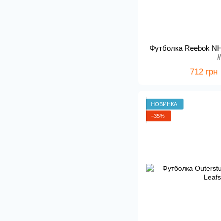
Футболка Reebok NHL
712 грн
НОВИНКА
−35%