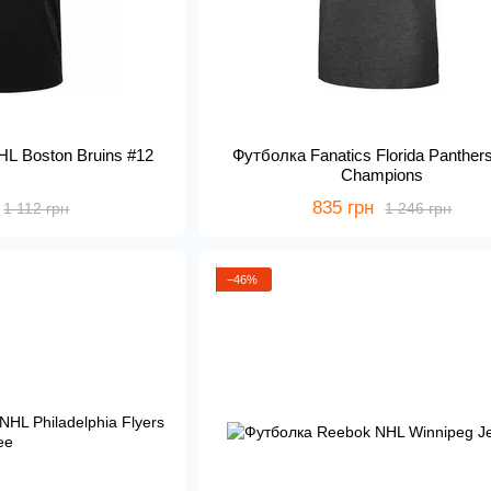
L Boston Bruins #12
Футболка Fanatics Florida Panther
Champions
835 грн
1 112 грн
1 246 грн
−46%