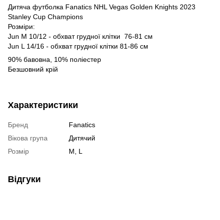
Дитяча футболка Fanatics NHL Vegas Golden Knights 2023
Stanley Cup Champions
Розміри:
Jun М 10/12 - обхват грудної клітки 76-81 см
Jun L 14/16 - обхват грудної клітки 81-86 см
90% бавовна, 10% поліестер
Безшовний крій
Характеристики
Бренд
Fanatics
Вікова група
Дитячий
Розмір
M, L
Відгуки