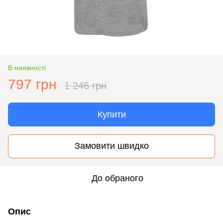
В наявності
797 грн
1 246 грн
Купити
Замовити швидко
До обраного
Опис