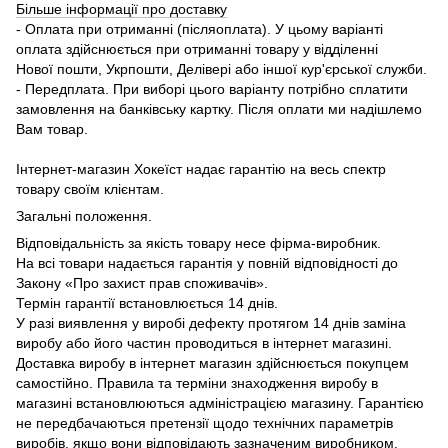
Більше інформації про доставку
- Оплата при отриманні (післяоплата). У цьому варіанті
оплата здійснюється при отриманні товару у відділенні
Нової пошти, Укрпошти, Делівері або іншої кур'єрської служби.
- Передплата. При виборі цього варіанту потрібно сплатити
замовлення на банківську картку. Після оплати ми надішлемо
Вам товар.
Інтернет-магазин Хокеїст надає гарантію на весь спектр
товару своїм клієнтам.
Загальні положення.
Відповідальність за якість товару несе фірма-виробник.
На всі товари надається гарантія у повній відповідності до
Закону «Про захист прав споживачів».
Термін гарантії встановлюється 14 днів.
У разі виявлення у виробі дефекту протягом 14 днів заміна
виробу або його частин проводиться в інтернет магазині.
Доставка виробу в інтернет магазин здійснюється покупцем
самостійно. Правила та терміни знаходження виробу в
магазині встановлюються адміністрацією магазину. Гарантією
не передбачаються претензії щодо технічних параметрів
виробів, якщо вони відповідають зазначеним виробником.