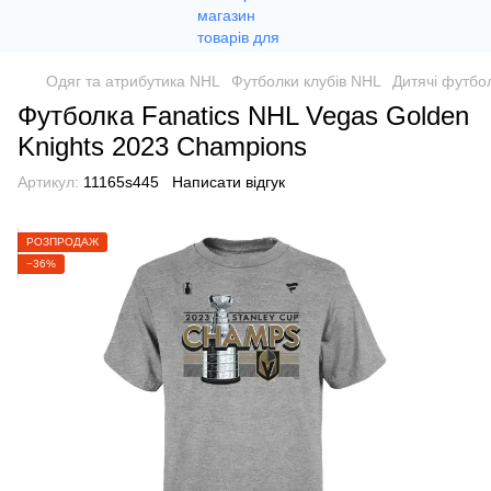
Одяг та атрибутика NHL
Футболки клубів NHL
Дитячі футбо
Футболка Fanatics NHL Vegas Golden
Knights 2023 Champions
Артикул:
11165s445
Написати відгук
РОЗПРОДАЖ
−36%