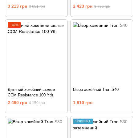
3 213 грн
2 423 грн
3 651 грн
3 786 грн
−40%
Дитячий хокейний шолом
Візор хокейний Tron S40
CCM Resistance 100 Yth
2 490 грн
1 910 грн
4 150 грн
НОВИНКА