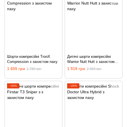
Шорти компресійні TronX
Дитячі шорти компресійні
Compression з захистом паху
Warrior Nutt Hutt з захистом
паху
1 655 грн
1 519 грн
1 780 грн
2 450 грн
−33%
−25%