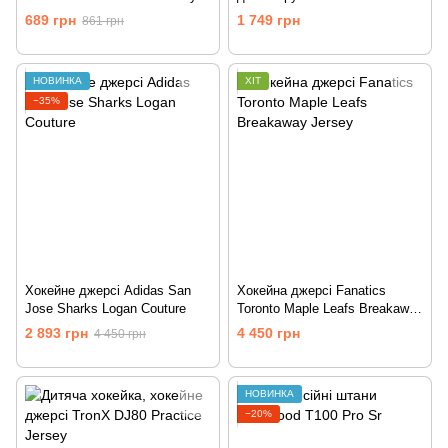
689 грн
1 749 грн
861 грн
НОВИНКА
ХІТ
−35%
Хокейне джерсі Adidas San
Хокейна джерсі Fanatics
Jose Sharks Logan Couture
Toronto Maple Leafs Breakaway
Jersey
2 893 грн
4 450 грн
4 450 грн
НОВИНКА
−20%