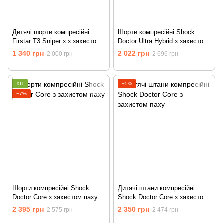
Дитячі шорти компресійні
Шорти компресійні Shock
Firstar T3 Sniper з з захистом
Doctor Ultra Hybrid з захистом
паху
паху
1 340 грн
2 022 грн
2 000 грн
2 696 грн
ХІТ
−5%
−7%
Шорти компресійні Shock
Дитячі штани компресійні
Doctor Core з захистом паху
Shock Doctor Core з захистом
паху
2 395 грн
2 350 грн
2 575 грн
2 474 грн