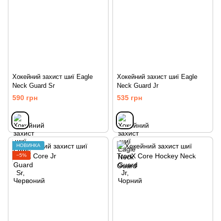
Хокейний захист шиї Eagle
Хокейний захист шиї Eagle
Neck Guard Sr
Neck Guard Jr
590 грн
535 грн
НОВИНКА
−5%