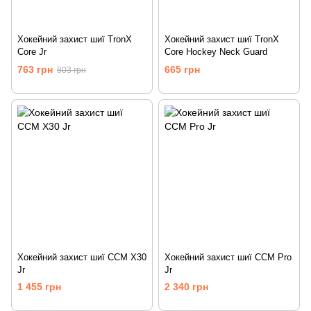
Хокейний захист шиї TronX
Хокейний захист шиї TronX
Core Jr
Core Hockey Neck Guard
763 грн
665 грн
803 грн
Хокейний захист шиї CCM X30
Хокейний захист шиї CCM Pro
Jr
Jr
1 455 грн
2 340 грн