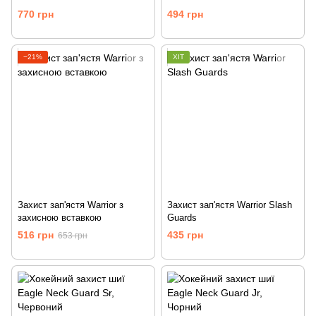
770 грн
494 грн
−21%
ХІТ
Захист зап'ястя Warrior з
Захист зап'ястя Warrior Slash
захисною вставкою
Guards
516 грн
435 грн
653 грн