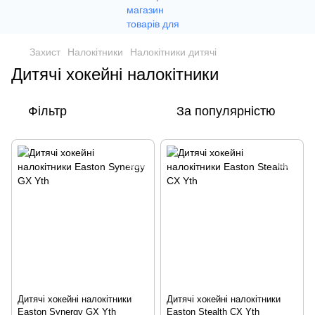
Захист
Налокітники
Налокітники дитячі
Дитячі хокейні налокітники
Фільтр
За популярністю
Дитячі хокейні налокітники
Дитячі хокейні налокітники
Easton Synergy GX Yth
Easton Stealth CX Yth