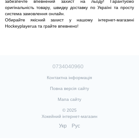
забезпечте впевнений захист на льоду! Гарантуємо
оригінальність товару, швидку доставку по Україні та просту
система замовлення онлайн.
Обирайте якісний захист у нашому інтернет-магазині
Hockeyplayerua та грайте впевнено!
0734040960
Контактна інформація
Повна версія сайту
Мапа сайту
© 2025
Хокейний інтернет-магазин
Укр
Рус