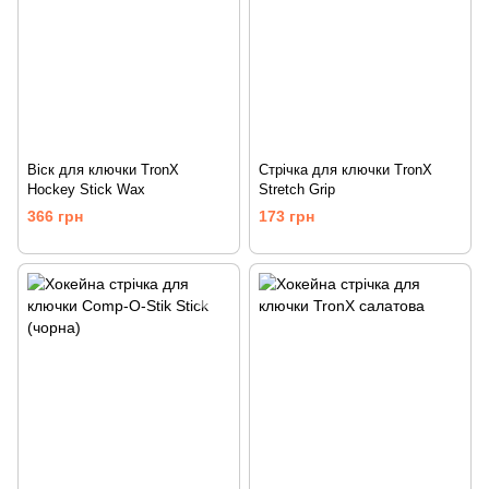
Віск для ключки TronX
Стрічка для ключки TronX
Hockey Stick Wax
Stretch Grip
366 грн
173 грн