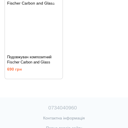
Подовжувач композитний
Fischer Carbon and Glass
690 грн
0734040960
Контактна інформація
Повна версія сайту