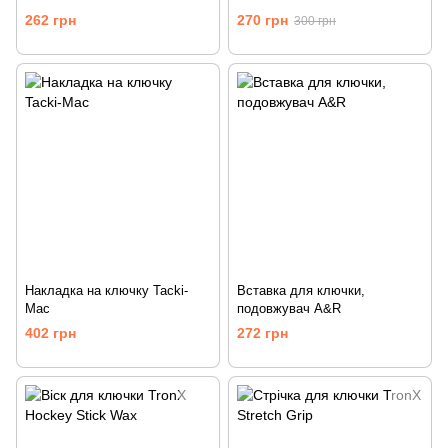
262 грн
270 грн
300 грн
Накладка на ключку Tacki-
Вставка для ключки,
Mac
подовжувач A&R
402 грн
272 грн