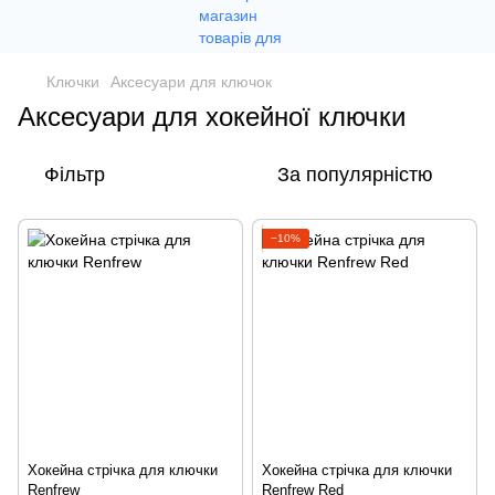
Ключки
Аксесуари для ключок
Аксесуари для хокейної ключки
Фільтр
За популярністю
−10%
Хокейна стрічка для ключки
Хокейна стрічка для ключки
Renfrew
Renfrew Red