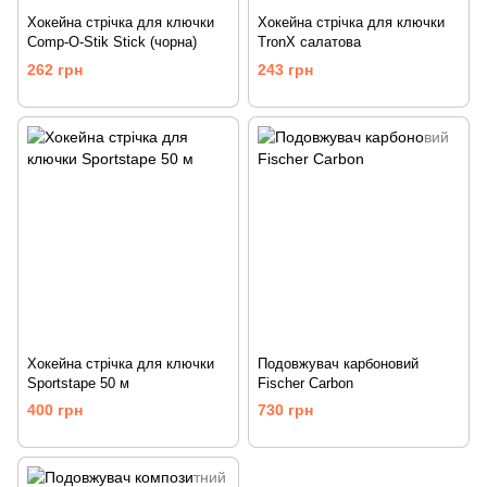
Хокейна стрічка для ключки
Хокейна стрічка для ключки
Comp-O-Stik Stick (чорна)
TronX салатова
262 грн
243 грн
Хокейна стрічка для ключки
Подовжувач карбоновий
Sportstape 50 м
Fischer Carbon
400 грн
730 грн