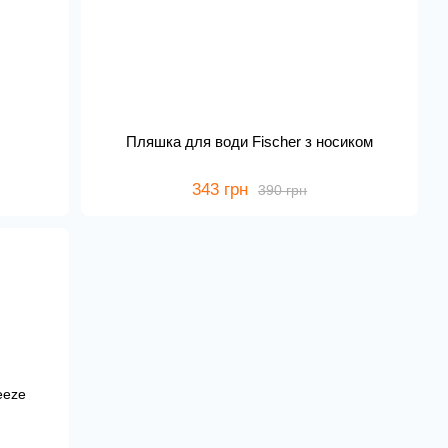
Пляшка для води Fischer з носиком
343 грн
390 грн