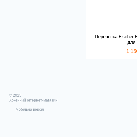
Переноска Fischer 
для
1 15
© 2025
Хокейний інтернет-магазин
Мобільна версія