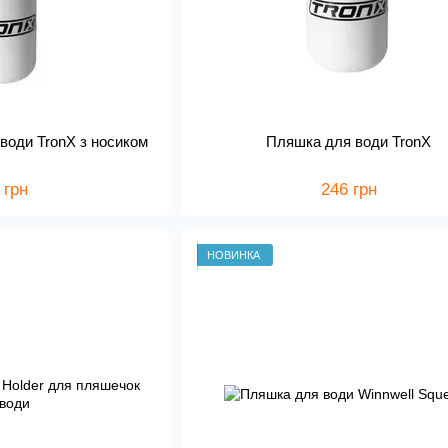
води TronX з носиком
Пляшка для води TronX
 грн
246 грн
НОВИНКА