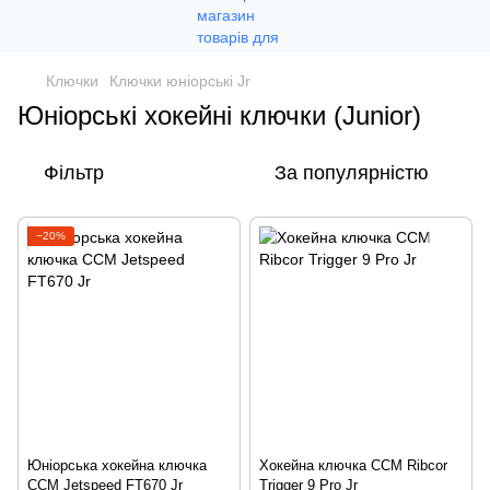
Ключки
Ключки юніорські Jr
Юніорські хокейні ключки (Junior)
Фільтр
За популярністю
−20%
Юніорська хокейна ключка
Хокейна ключка CCM Ribcor
CCM Jetspeed FT670 Jr
Trigger 9 Pro Jr