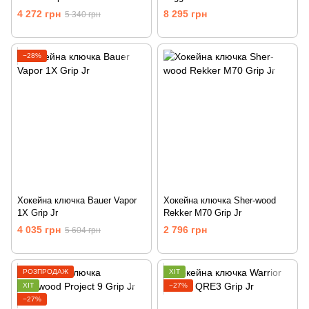
4 272 грн
8 295 грн
5 340 грн
−28%
Хокейна ключка Bauer Vapor
Хокейна ключка Sher-wood
1X Grip Jr
Rekker M70 Grip Jr
4 035 грн
2 796 грн
5 604 грн
РОЗПРОДАЖ
ХІТ
ХІТ
−27%
−27%