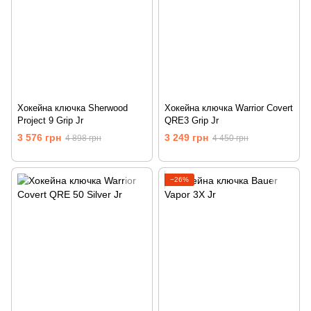
Хокейна ключка Sherwood
Хокейна ключка Warrior Covert
Project 9 Grip Jr
QRE3 Grip Jr
3 576 грн
3 249 грн
4 898 грн
4 450 грн
−26%