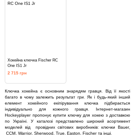
Хокейна ключка Fischer RC
One IS1 Jr
2 715 грн
Ключка хокейна є основним знарядям гравця. Від її якості
багато в чому залежить результат гри. Як і будь-який інший
елемент хокейного екіпірування ключка підбирається
індивідуально для кожного гравця. Інтернет-магазин
Hockeyplayer пропонує купити ключку для хокею з доставкою
по Україні. У каталозі представлено широкий асортимент
моделей від провідних світових виробників: ключки Bauer,
CCM, Warrior, Sherwood, True, Easton, Fischer та інші.