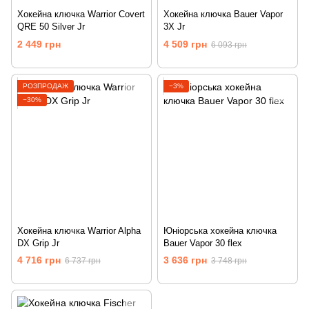
Хокейна ключка Warrior Covert
Хокейна ключка Bauer Vapor
QRE 50 Silver Jr
3X Jr
2 449 грн
4 509 грн
6 093 грн
РОЗПРОДАЖ
−3%
−30%
Хокейна ключка Warrior Alpha
Юніорська хокейна ключка
DX Grip Jr
Bauer Vapor 30 flex
4 716 грн
3 636 грн
6 737 грн
3 748 грн