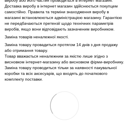
виробу або його частин проводиться в інтернет магазині.
Доставка виробу в інтернет магазин здійснюється покупцем
самостійно. Правила та терміни знаходження виробу в
магазині встановлюються адміністрацією магазину. Гарантією
не передбачаються претензії щодо технічних параметрів
виробів, якщо вони відповідають зазначеним виробником.
Заміна товарів неналежної якості.
Заміна товару провадиться протягом 14 днів з дня продажу
або отримання товару.
Товар вважається неналежним за якістю лише згідно з
висновком інтернет-магазину або висновком фірми-виробнику.
Заміна товару проводиться тільки за наявності пакувальної
коробки та всіх аксесуарів, що входять до початкового
комплекту поставки.