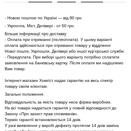
- Новою поштою по Україні — від 80 грн
- Укрпочта, Міст, Делівері - от 50 грн.
Більше інформації про доставку
- Оплата при отриманні (післяоплата). У цьому варіанті
оплата здійснюється при отриманні товару у відділенні
Нової пошти, Укрпошти, Делівері або іншої кур'єрської служби.
- Передплата. При виборі цього варіанту потрібно сплатити
замовлення на банківську картку. Після оплати ми надішлемо
Вам товар.
Інтернет-магазин Хокеїст надає гарантію на весь спектр
товару своїм клієнтам.
Загальні положення.
Відповідальність за якість товару несе фірма-виробник.
На всі товари надається гарантія у повній відповідності до
Закону «Про захист прав споживачів».
Термін гарантії встановлюється 14 днів.
У разі виявлення у виробі дефекту протягом 14 днів заміна