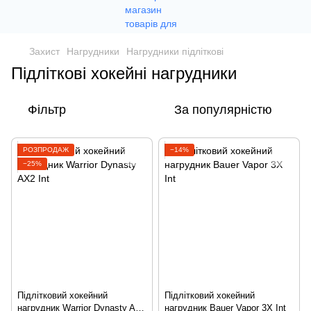
Захист
Нагрудники
Нагрудники підліткові
Підліткові хокейні нагрудники
Фільтр
За популярністю
РОЗПРОДАЖ
−14%
−25%
Підлітковий хокейний
Підлітковий хокейний
нагрудник Warrior Dynasty AX2
нагрудник Bauer Vapor 3X Int