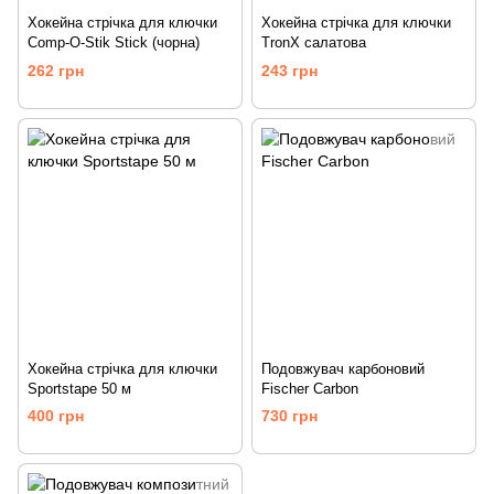
Хокейна стрічка для ключки
Хокейна стрічка для ключки
Comp-O-Stik Stick (чорна)
TronX салатова
262 грн
243 грн
Хокейна стрічка для ключки
Подовжувач карбоновий
Sportstape 50 м
Fischer Carbon
400 грн
730 грн