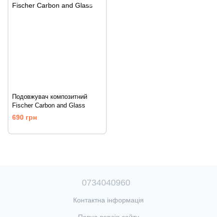
Подовжувач композитний
Fischer Carbon and Glass
690 грн
0734040960
Контактна інформація
Повна версія сайту