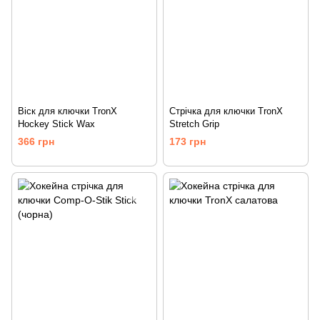
Віск для ключки TronX
Стрічка для ключки TronX
Hockey Stick Wax
Stretch Grip
366 грн
173 грн