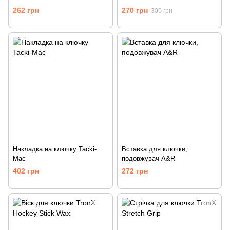
262 грн
270 грн
300 грн
Накладка на ключку Tacki-
Вставка для ключки,
Mac
подовжувач A&R
402 грн
272 грн