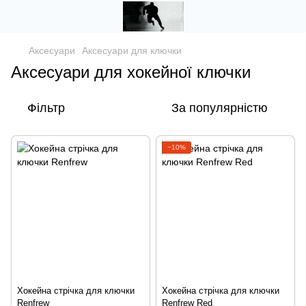
Аксесуари
Аксесуари для ключки
Аксесуари для хокейної ключки
Фільтр
За популярністю
−10%
Хокейна стрічка для ключки
Хокейна стрічка для ключки
Renfrew
Renfrew Red