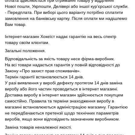
оплата здійснюється при отриманні товару у відділенні
Нової пошти, Укрпошти, Делівері або іншої кур'єрської служби.
- Передплата. При виборі цього варіанту потрібно сплатити
замовлення на банківську картку. Після оплати ми надішлемо
Вам товар.
Інтернет-магазин Хокеїст надає гарантію на весь спектр
товару своїм клієнтам.
Загальні положення.
Відповідальність за якість товару несе фірма-виробник.
На всі товари надається гарантія у повній відповідності до
Закону «Про захист прав споживачів».
Термін гарантії встановлюється 14 днів.
У разі виявлення у виробі дефекту протягом 14 днів заміна
виробу або його частин проводиться в інтернет магазині.
Доставка виробу в інтернет магазин здійснюється покупцем
самостійно. Правила та терміни знаходження виробу в
магазині встановлюються адміністрацією магазину. Гарантією
не передбачаються претензії щодо технічних параметрів
виробів, якщо вони відповідають зазначеним виробником.
Заміна товарів неналежної якості.