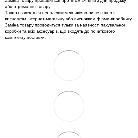
Заміна товару провадиться протягом 14 днів з дня продажу
або отримання товару.
Товар вважається неналежним за якістю лише згідно з
висновком інтернет-магазину або висновком фірми-виробнику.
Заміна товару проводиться тільки за наявності пакувальної
коробки та всіх аксесуарів, що входять до початкового
комплекту поставки.