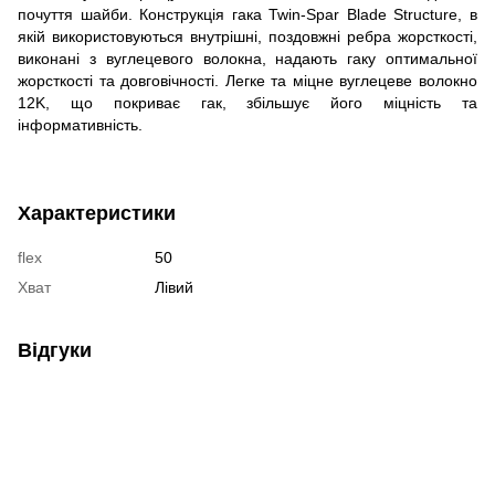
почуття шайби. Конструкція гака Twin-Spar Blade Structure, в
якій використовуються внутрішні, поздовжні ребра жорсткості,
виконані з вуглецевого волокна, надають гаку оптимальної
жорсткості та довговічності. Легке та міцне вуглецеве волокно
12K, що покриває гак, збільшує його міцність та
інформативність.
Характеристики
flex
50
Хват
Лівий
Відгуки