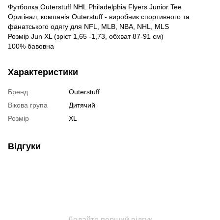
Футболка Outerstuff NHL Philadelphia Flyers Junior Tee
Оригінал, компанія Outerstuff - виробник спортивного та
фанатського одягу для NFL, MLB, NBA, NHL, MLS
Розмір Jun XL (зріст 1,65 -1,73, обхват 87-91 см)
100% бавовна
Характеристики
Бренд
Outerstuff
Вікова група
Дитячий
Розмір
XL
Відгуки
Додайте перший відгук