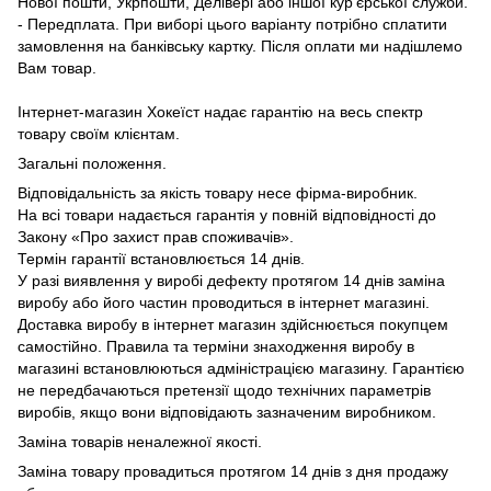
Нової пошти, Укрпошти, Делівері або іншої кур'єрської служби.
- Передплата. При виборі цього варіанту потрібно сплатити
замовлення на банківську картку. Після оплати ми надішлемо
Вам товар.
Інтернет-магазин Хокеїст надає гарантію на весь спектр
товару своїм клієнтам.
Загальні положення.
Відповідальність за якість товару несе фірма-виробник.
На всі товари надається гарантія у повній відповідності до
Закону «Про захист прав споживачів».
Термін гарантії встановлюється 14 днів.
У разі виявлення у виробі дефекту протягом 14 днів заміна
виробу або його частин проводиться в інтернет магазині.
Доставка виробу в інтернет магазин здійснюється покупцем
самостійно. Правила та терміни знаходження виробу в
магазині встановлюються адміністрацією магазину. Гарантією
не передбачаються претензії щодо технічних параметрів
виробів, якщо вони відповідають зазначеним виробником.
Заміна товарів неналежної якості.
Заміна товару провадиться протягом 14 днів з дня продажу