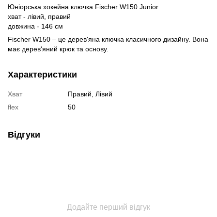
Юніорська хокейна ключка Fischer W150 Junior
хват - лівий, правий
довжина - 146 см
Fischer W150 – це дерев'яна ключка класичного дизайну. Вона
має дерев'яний крюк та основу.
Характеристики
Хват
Правий, Лівий
flex
50
Відгуки
Додайте перший відгук