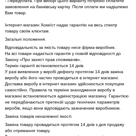
- Передплата. При виборі цього варіанту потрібно сплатити
замовлення на банківську картку. Після оплати ми надішлемо
Вам товар.
Інтернет-магазин Хокеїст надає гарантію на весь спектр
товару своїм клієнтам.
Загальні положення.
Відповідальність за якість товару несе фірма-виробник.
На всі товари надається гарантія у повній відповідності до
Закону «Про захист прав споживачів».
Термін гарантії встановлюється 14 днів.
У разі виявлення у виробі дефекту протягом 14 днів заміна
виробу або його частин проводиться в інтернет магазині.
Доставка виробу в інтернет магазин здійснюється покупцем
самостійно. Правила та терміни знаходження виробу в
магазині встановлюються адміністрацією магазину. Гарантією
не передбачаються претензії щодо технічних параметрів
виробів, якщо вони відповідають зазначеним виробником.
Заміна товарів неналежної якості.
Заміна товару провадиться протягом 14 днів з дня продажу
або отримання товару.