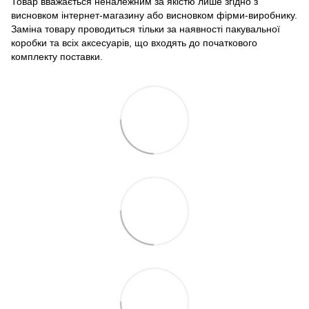
Товар вважається неналежним за якістю лише згідно з
висновком інтернет-магазину або висновком фірми-виробнику.
Заміна товару проводиться тільки за наявності пакувальної
коробки та всіх аксесуарів, що входять до початкового
комплекту поставки.