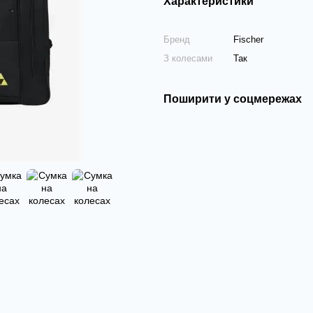
Характеристики
Бренд
Fischer
З колесами
Так
Поширити у соцмережах