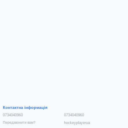
Контактна інформація
0734040960
0734040960
hockeyplayerua
Передзвонити вам?