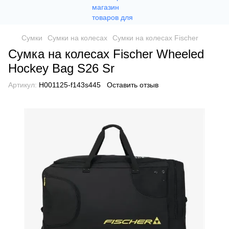
Сумки
Сумки на колесах
Сумки на колесах Fischer
Сумка на колесах Fischer Wheeled
Hockey Bag S26 Sr
Артикул:
H001125-f143s445
Оставить отзыв