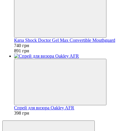
Капа Shock Doctor Gel Max Convertible Mouthguard
740 грн
891 грн
Спрей для визора Oakley AFR
398 грн