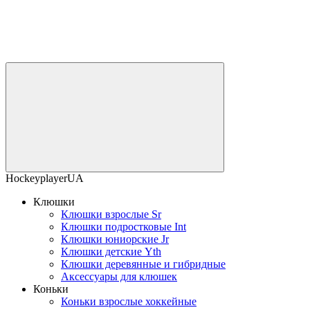
HockeyplayerUA
Клюшки
Клюшки взрослые Sr
Клюшки подростковые Int
Клюшки юниорские Jr
Клюшки детские Yth
Клюшки деревянные и гибридные
Аксессуары для клюшек
Коньки
Коньки взрослые хоккейные