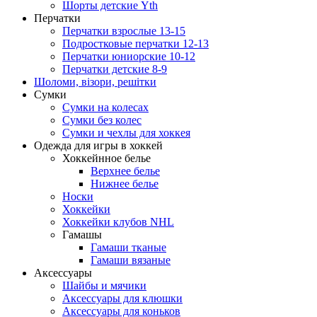
Шорты детские Yth
Перчатки
Перчатки взрослые 13-15
Подростковые перчатки 12-13
Перчатки юниорские 10-12
Перчатки детские 8-9
Шоломи, візори, решітки
Сумки
Сумки на колесах
Сумки без колес
Сумки и чехлы для хоккея
Одежда для игры в хоккей
Хоккейнное белье
Верхнее белье
Нижнее белье
Носки
Хоккейки
Хоккейки клубов NHL
Гамашы
Гамаши тканые
Гамаши вязаные
Аксессуары
Шайбы и мячики
Аксессуары для клюшки
Аксессуары для коньков