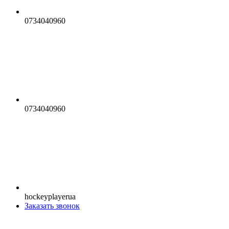
0734040960
0734040960
hockeyplayerua
Заказать звонок