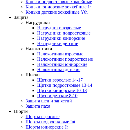
Коньки подростковые хоккейные
Коньки юниорские хоккейные Jr
Коньки детские хоккейные Yth
Защита
Нагрудники
Нагрудники взрослые
Нагрудники подростковые
Нагрудники юниорские
Нагрудники детские
Налокотники
Налокотники взрослые
Налокотники подростковые
Налокотники юниорские
Налокотники детские
Щитки
Щитки взрослые 14-17
Щитки подростковые 13-14
Щитки юниорские 10-13
Щитки детские 8-10
Защита шеи и запястий
Защита паха
Шорты
Шорты взрослые
Шорты подростковые Int
Шорты юниорские Jr