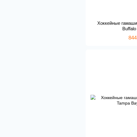
Хоккейные гамаши 
Buffal
844