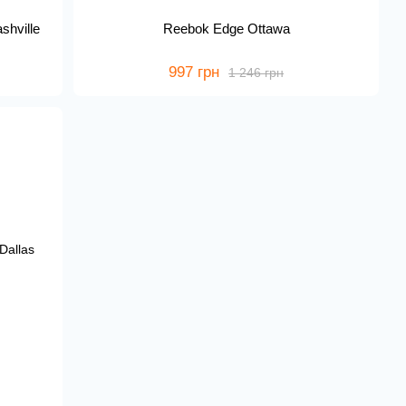
hville
Reebok Edge Ottawa
997 грн
1 246 грн