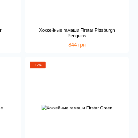
r
Хоккейные гамаши Firstar Pittsburgh
Penguins
844 грн
−12%