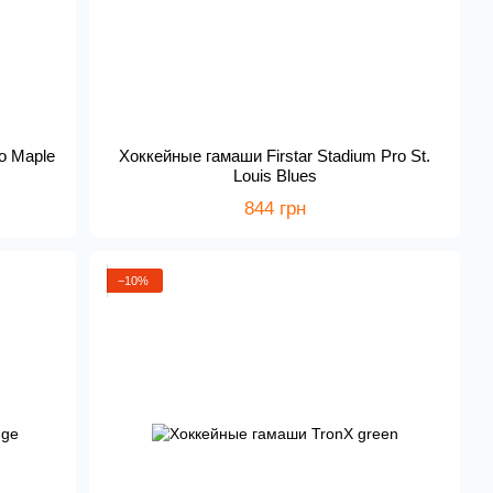
to Maple
Хоккейные гамаши Firstar Stadium Pro St.
Louis Blues
844 грн
−10%