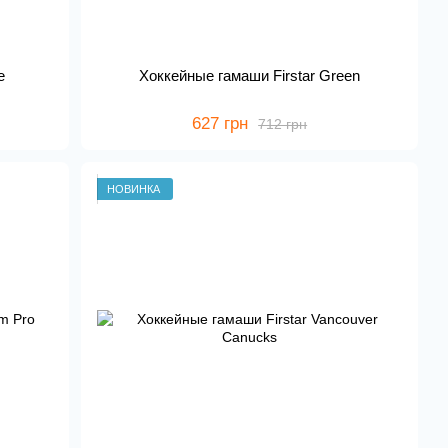
e
Хоккейные гамаши Firstar Green
627 грн
712 грн
НОВИНКА