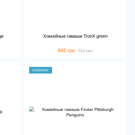
ge
Хоккейные гамаши TronX green
641 грн
712 грн
НОВИНКА