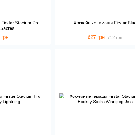
Firstar Stadium Pro
Хоккейные гамаши Firstar Blu
o Sabres
 грн
627 грн
712 грн