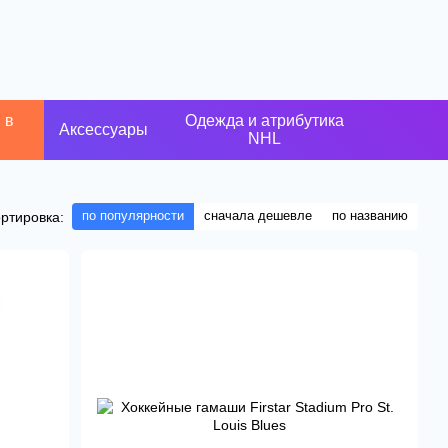
 в
Одежда и атрибутика
Аксессуары
NHL
по популярности
сначала дешевле
по названию
ртировка: