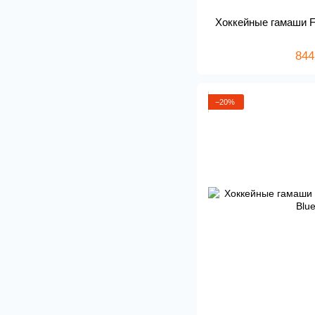
Хоккейные гамаши F
844
−20%