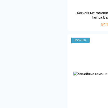
Хоккейные гамаши 
Tampa Bay
844
НОВИНКА