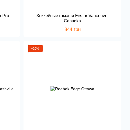
m Pro
Хоккейные гамаши Firstar Vancouver
Canucks
844 грн
−20%