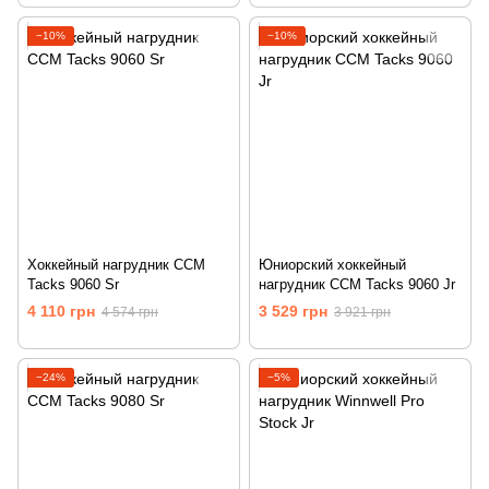
−10%
−10%
Хоккейный нагрудник CCM
Юниорский хоккейный
Tacks 9060 Sr
нагрудник CCM Tacks 9060 Jr
4 110 грн
3 529 грн
4 574 грн
3 921 грн
−24%
−5%