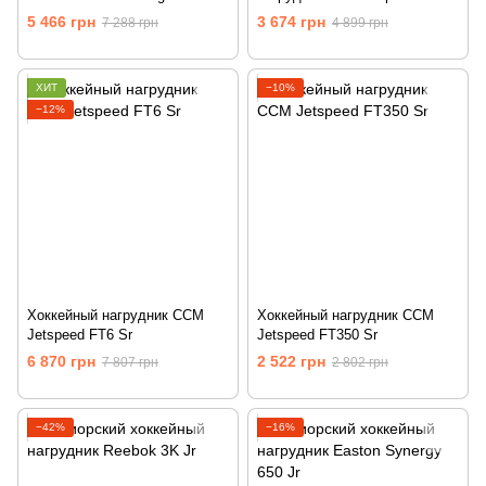
Jr
5 466 грн
3 674 грн
7 288 грн
4 899 грн
ХИТ
−10%
−12%
Хоккейный нагрудник CCM
Хоккейный нагрудник CCM
Jetspeed FT6 Sr
Jetspeed FT350 Sr
6 870 грн
2 522 грн
7 807 грн
2 802 грн
−42%
−16%