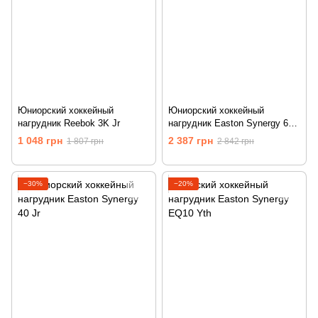
Юниорский хоккейный
Юниорский хоккейный
нагрудник Reebok 3K Jr
нагрудник Easton Synergy 650
Jr
1 048 грн
2 387 грн
1 807 грн
2 842 грн
−30%
−20%