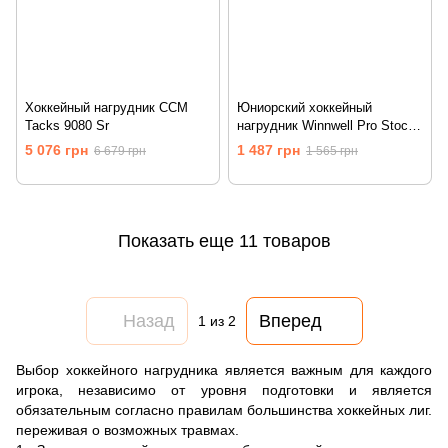
Хоккейный нагрудник CCM
Юниорский хоккейный
Tacks 9080 Sr
нагрудник Winnwell Pro Stock
Jr
5 076 грн
1 487 грн
6 679 грн
1 565 грн
Показать еще 11 товаров
Назад
Вперед
1
из 2
Выбор хоккейного нагрудника является важным для каждого
игрока, независимо от уровня подготовки и является
обязательным согласно правилам большинства хоккейных лиг.
переживая о возможных травмах.