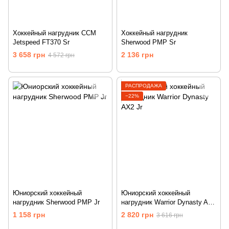
Хоккейный нагрудник CCM
Хоккейный нагрудник
Jetspeed FT370 Sr
Sherwood PMP Sr
3 658 грн
2 136 грн
4 572 грн
РАСПРОДАЖА
−22%
Юниорский хоккейный
Юниорский хоккейный
нагрудник Sherwood PMP Jr
нагрудник Warrior Dynasty AX2
Jr
1 158 грн
2 820 грн
3 616 грн