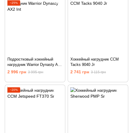
−25%
Подростковый хоккейный
Хоккейный нагрудник CCM
нагрудник Warrior Dynasty AX2
Tacks 9040 Jr
Int
2 996 грн
2 741 грн
3 995 грн
3 115 грн
−20%