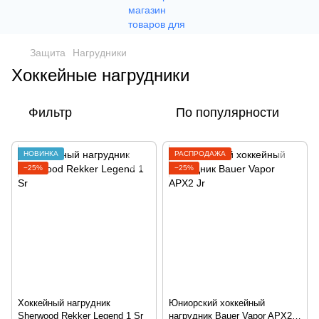
Защита
Нагрудники
Хоккейные нагрудники
Фильтр
По популярности
НОВИНКА
РАСПРОДАЖА
−25%
−25%
Хоккейный нагрудник
Юниорский хоккейный
Sherwood Rekker Legend 1 Sr
нагрудник Bauer Vapor APX2