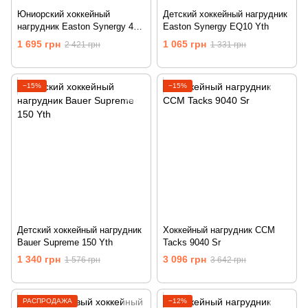
Юниорский хоккейный
Детский хоккейный нагрудник
нагрудник Easton Synergy 40
Easton Synergy EQ10 Yth
Jr
1 695 грн
1 065 грн
2 421 грн
1 331 грн
−15%
−15%
Детский хоккейный нагрудник
Хоккейный нагрудник CCM
Bauer Supreme 150 Yth
Tacks 9040 Sr
1 340 грн
3 096 грн
1 576 грн
3 642 грн
РАСПРОДАЖА
−12%