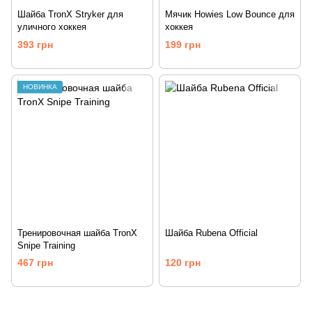
Шайба TronX Stryker для
Мячик Howies Low Bounce для
уличного хоккея
хоккея
393 грн
199 грн
НОВИНКА
Тренировочная шайба TronX
Шайба Rubena Official
Snipe Training
467 грн
120 грн