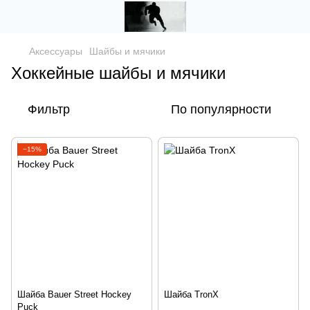
Аксессуары
Шайбы и мячики
Хоккейные шайбы и мячики
Фильтр
По популярности
−15%
Шайба Bauer Street Hockey
Шайба TronX
Puck