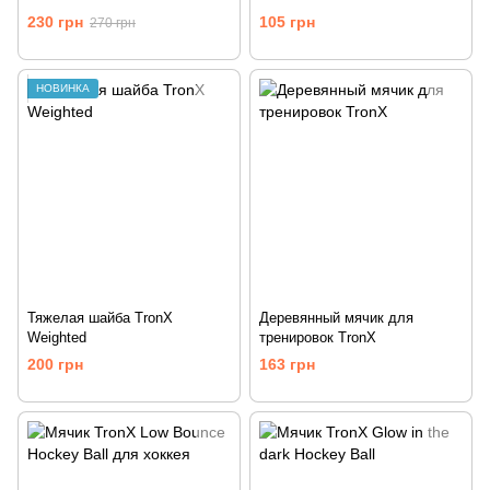
230 грн
105 грн
270 грн
НОВИНКА
Тяжелая шайба TronX
Деревянный мячик для
Weighted
тренировок TronX
200 грн
163 грн