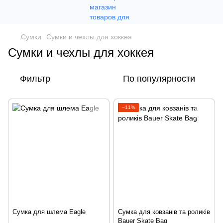
Сумки
Сумки и чехлы для хоккея
Сумки и чехлы для хоккея
Фильтр
По популярности
−11%
Сумка для шлема Eagle
Сумка для ковзанів та роликів
Bauer Skate Bag