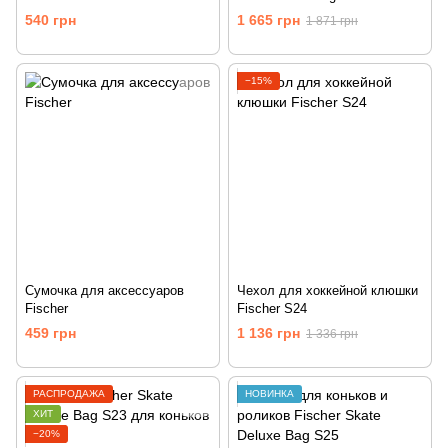
540 грн
1 665 грн
1 871 грн
−15%
Сумочка для аксессуаров
Чехол для хоккейной клюшки
Fischer
Fischer S24
459 грн
1 136 грн
1 336 грн
РАСПРОДАЖА
НОВИНКА
ХИТ
−20%