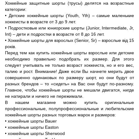
Хоккейные защитные шорты (трусы) делятся на возрастные
категории:
• Детские хоккейные шорты (Youth, Yth) – самые маленькие
хоккеисты в возрасте от 3 до 9 лет.
• Подростковые или юниорские шорты (Junior, Intermediate, Jr,
Int) – дети и подростки в возрасте от 8 до 16 лет.
• Хоккейные шорты для взрослых (Senior, Sr) – взрослые від 15
років.
Перед тем как купить хоккейные шорты взрослые или детские
необходимо правильно подобрать их размер. Для этого
следует учитывать не только возраст хоккеиста, но и его вес,
талию и рост. Внимание! Даже если Вы начнете мерить двое
совершенно одинаковых по размеру шорт, но они будут от
разных брендов – то «сидеть» на Вас они будут по-разному.
Главное, чтобы хоккейные шорты не мешали двигатся, нигде
не натирали и ничего не пережимали.
В нашем магазине можно купить оригинальные
профессиональные, полупрофессиональные и любительские
хоккейные шорты разных торговых марок и размеров:
• хоккейные шорты Bauer
• хоккейные шорты Easton
• хоккейные шорты Sherwood