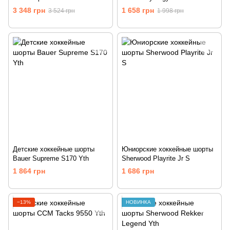
3 348 грн
1 658 грн
3 524 грн
1 998 грн
Детские хоккейные шорты
Юниорские хоккейные шорты
Bauer Supreme S170 Yth
Sherwood Playrite Jr S
1 864 грн
1 686 грн
−13%
НОВИНКА