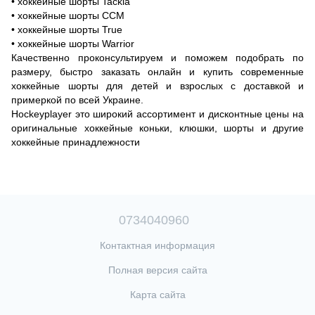
• хоккейные шорты Tackla
• хоккейные шорты CCM
• хоккейные шорты True
• хоккейные шорты Warrior
Качественно проконсультируем и поможем подобрать по
размеру, быстро заказать онлайн и купить современные
хоккейные шорты для детей и взрослых с доставкой и
примеркой по всей Украине.
Hockeyplayer это широкий ассортимент и дисконтные цены на
оригинальные хоккейные коньки, клюшки, шорты и другие
хоккейные принадлежности
0734040960
Контактная информация
Полная версия сайта
Карта сайта