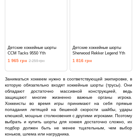
Детские хоккейные шорты
Детские хоккейные шорты
CCM Tacks 9550 Yth
Sherwood Rekker Legend Yth
1 965 грн
1 816 грн
2 259 грн
Заниматься хоккеем нужно в соответствующей экипировке, в
которую обязательно входят хоккейные шорты (трусы). Они
обладают достаточно массивной конструкцией, ведь
защищают многие жизненно важные органы игрока.
Хоккеисты во время игры принимают на себя прямые
попадания летящей на бешеной скорости шайбы, удары
клюшкой, мощные столкновения с другими игроками. Поэтому
выбрать и купить шорты для хоккея достаточно сложно, их
подбор должен быть не менее тщательным, чем выбор
коньков, шлема или нагрудника.