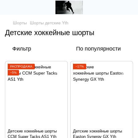
Шорты
Шорты детские Yth
Детские хоккейные шорты
Фильтр
По популярности
РАСПРОДАЖА
−17%
−5%
Детские хоккейные шорты
Детские хоккейные шорты
CCM Super Tacks AS1 Yth
Easton Synergy GX Yth