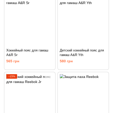
Хоккейный пояс для гамаш
Детский хоккейный пояс для
A&R Sr
гамаш A&R Yth
565 грн
580 грн
−15%