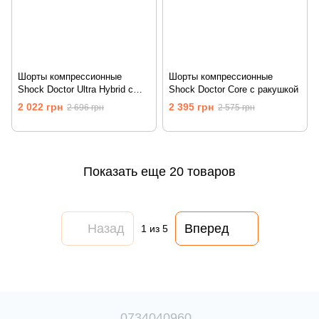
Шорты компрессионные
Шорты компрессионные
Shock Doctor Ultra Hybrid с
Shock Doctor Core с ракушкой
защитой паха
2 022 грн
2 395 грн
2 696 грн
2 575 грн
Показать еще 20 товаров
Назад
Вперед
1
из 5
0734040960