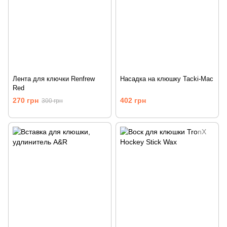
Лента для ключки Renfrew
Наcадка на клюшку Tacki-Mac
Red
270 грн
402 грн
300 грн