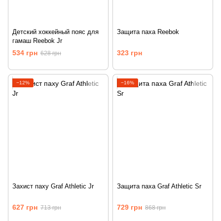
Детский хоккейный пояс для
Защита паха Reebok
гамаш Reebok Jr
534 грн
323 грн
628 грн
−12%
−16%
Захист паху Graf Athletic Jr
Защита паха Graf Athletic Sr
627 грн
729 грн
713 грн
868 грн