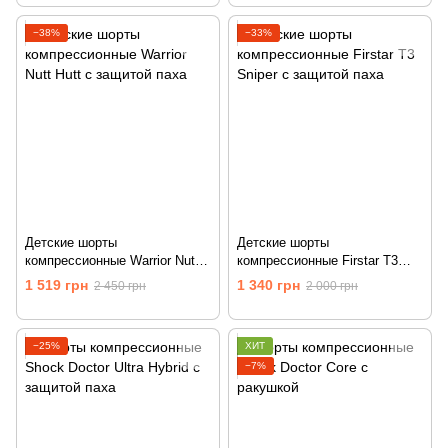
−38%
−33%
Детские шорты
Детские шорты
компрессионные Warrior Nutt
компрессионные Firstar T3
Hutt с защитой паха
Sniper с защитой паха
1 519 грн
1 340 грн
2 450 грн
2 000 грн
−25%
ХИТ
−7%