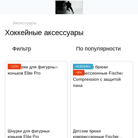
Аксессуары
Хоккейные аксессуары
Фильтр
По популярности
−12%
НОВИНКА
−8%
Шнурки для фигурных
Детские брюки
коньков Elite Pro
компрессионные Fischer