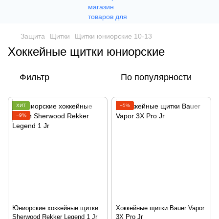
Защита
Щитки
Щитки юниорские 10-13
Хоккейные щитки юниорские
Фильтр
По популярности
ХИТ
−5%
−9%
Юниорские хоккейные щитки
Хоккейные щитки Bauer Vapor
Sherwood Rekker Legend 1 Jr
3X Pro Jr