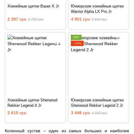
Хоккейные щитки Bauer X Jr
Юниорские хоккейные щитки
Warrior Alpha LX Pro Jr
2 397 грн
4 901 грн
2 755 грн
5 834 грн
ХИТ
−14%
Хоккейные щитки Sherwood
Юниорские хоккейные щитки
Rekker Legend 4 Jr
Sherwood Rekker Legend 2 Jr
2 615 грн
3 448 грн
4 009 грн
Коленный сустав – один из самых больших и наиболее