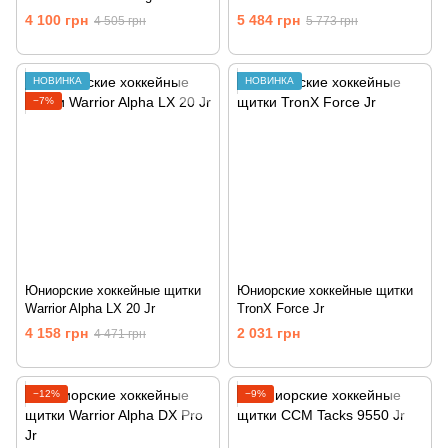
4 100 грн
5 484 грн
4 505 грн
5 773 грн
НОВИНКА
НОВИНКА
−7%
Юниорские хоккейные щитки
Юниорские хоккейные щитки
Warrior Alpha LX 20 Jr
TronX Force Jr
4 158 грн
2 031 грн
4 471 грн
−12%
−9%