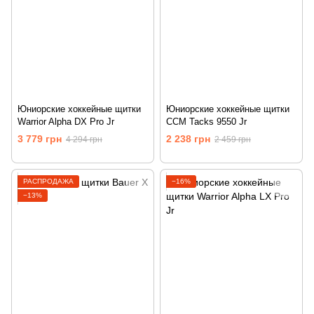
Юниорские хоккейные щитки
Юниорские хоккейные щитки
Warrior Alpha DX Pro Jr
CCM Tacks 9550 Jr
3 779 грн
2 238 грн
4 294 грн
2 459 грн
РАСПРОДАЖА
−16%
−13%