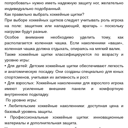
попробовать» нужно иметь надежную защиту ног, желательно
индивидуально подобранный.
Как правильно выбрать хоккейные щитки?
При выборе хоккейных щитков следует учитывать роль игрока
на поле: защитник или нападающий, вратарь – поскольку
нагрузки будут разные.
Особое внимание необходимо уделить тому, как
располагается коленная чашка. Если наколенники «ваши»,
коленная чашка должна отдыхать, опираясь на мягкий валик.
Также хоккейные щитки классифицируются по возрасту и
уровню игры:
• Для детей: Детские хоккейные щитки обеспечивают легкость
и анатомическую посадку. Они созданы специально для юных
спортсменов, учитывая их активность и рост.
• Для взрослых: Хоккейные наколенники для взрослого игрока
имеют усиленные внешние панели и комфортную
внутреннюю подкладку.
По уровню игры:
• Любительские хоккейные наколенники: доступная цена и
базовый уровень защиты.
• Профессиональные хоккейные щитки: инновационные
материалы и дополнительная защита.