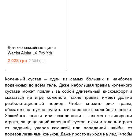
Детские хоккейные щитки
Warrior Alpha LX Pro Yth
2 028 грн
2 304 грн
Коленный сустав – один из самых больших и наиболее
подвижных во всем теле. Даже небольшая травма коленного
сустава может повлечь за собой длительный дискомфорт и
сказаться на игре хоккеиста, такие травмы имеют долгий
реабилитационный период. Чтобы снизить риск травм,
обязательно нужно купить качественные хоккейные щитки.
Хоккейные щитки или наколенники – элемент экипировки
игрока, защищающий коленный сустав, икры и голень игрока
от падений, ударов клюшкой или попаданий шайбы, от
порезов лезвиями коньков. Даже просто выходя на лед «чтобы