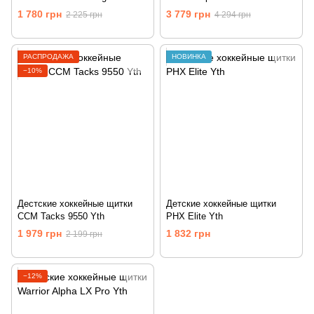
1 780 грн
3 779 грн
2 225 грн
4 294 грн
РАСПРОДАЖА
НОВИНКА
−10%
Дестские хоккейные щитки
Детские хоккейные щитки
CCM Tacks 9550 Yth
PHX Elite Yth
1 979 грн
1 832 грн
2 199 грн
−12%