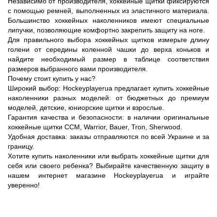
Независимо от производителя, хоккейные щитки фиксируются
с помощью ремней, выполненных из эластичного материала.
Большинство хоккейных наколенников имеют специальные
липучки, позволяющие комфортно закрепить защиту на ноге.
Для правильного выбора хоккейных щитков измерьте длину
голени от середины коленной чашки до верха коньков и
найдите необходимый размер в таблице соответствия
размеров выбранного вами производителя.
Почему стоит купить у нас?
Широкий выбор: Hockeyplayerua предлагает купить хоккейные
наколенники разных моделей: от бюджетных до премиум
моделей, детские, юниорские щитки и взрослые.
Гарантия качества и безопасности: в наличии оригинальные
хоккейные щитки ССM, Warrior, Bauer, Tron, Sherwood.
Удобная доставка: заказы отправляются по всей Украине и за
границу.
Хотите купить наколенники или выбрать хоккейные щитки для
себя или своего ребенка? Выбирайте качественную защиту в
нашем интернет магазине Hockeyplayerua и играйте
уверенно!