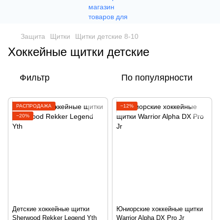
Защита
Щитки
Щитки детские 8-10
Хоккейные щитки детские
Фильтр
По популярности
РАСПРОДАЖА
−12%
−20%
Детские хоккейные щитки
Юниорские хоккейные щитки
Sherwood Rekker Legend Yth
Warrior Alpha DX Pro Jr