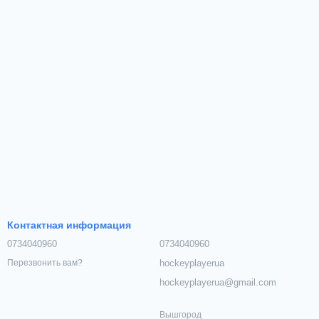
Контактная информация
0734040960
0734040960
hockeyplayerua
Перезвонить вам?
hockeyplayerua@gmail.com
Вышгород