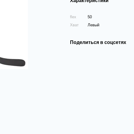
Характеристики
flex
50
Хват
Левый
Поделиться в соцсетях