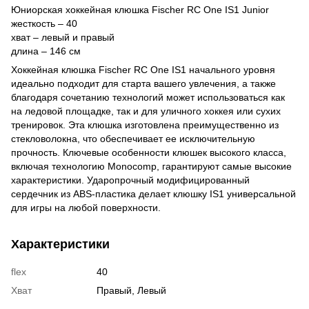
Юниорская хоккейная клюшка Fischer RC One IS1 Junior
жесткость – 40
хват – левый и правый
длина – 146 см
Хоккейная клюшка Fischer RC One IS1 начального уровня
идеально подходит для старта вашего увлечения, а также
благодаря сочетанию технологий может использоваться как
на ледовой площадке, так и для уличного хоккея или сухих
тренировок. Эта клюшка изготовлена ​​преимущественно из
стекловолокна, что обеспечивает ее исключительную
прочность. Ключевые особенности клюшек высокого класса,
включая технологию Monocomp, гарантируют самые высокие
характеристики. Ударопрочный модифицированный
сердечник из ABS-пластика делает клюшку IS1 универсальной
для игры на любой поверхности.
Характеристики
flex
40
Хват
Правый, Левый