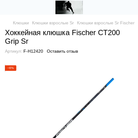
Клюшки
Клюшки взрослые Sr
Клюшки взрослые Sr Fischer
Хоккейная клюшка Fischer CT200
Grip Sr
Артикул:
F-H12420
Оставить отзыв
−6%