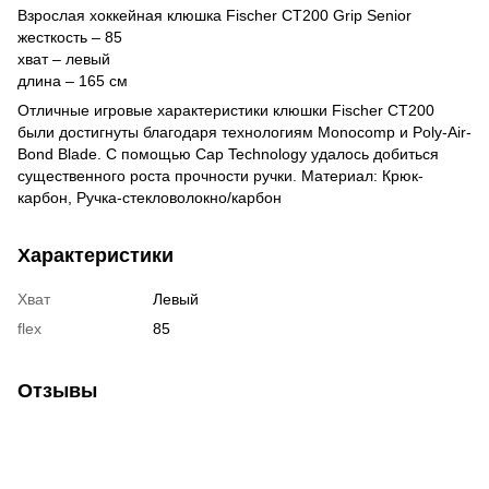
Взрослая хоккейная клюшка Fischer CT200 Grip Senior
жесткость – 85
хват – левый
длина – 165 см
Отличные игровые характеристики клюшки Fischer CT200
были достигнуты благодаря технологиям Monocomp и Poly-Air-
Bond Blade. С помощью Cap Technology удалось добиться
существенного роста прочности ручки. Материал: Крюк-
карбон, Ручка-стекловолокно/карбон
Характеристики
Хват
Левый
flex
85
Отзывы