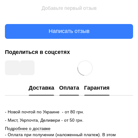
Добавьте первый отзыв
Написать отзыв
Поделиться в соцсетях
Доставка
Оплата
Гарантия
- Новой почтой по Украине - от 80 грн.
- Мист, Укрпочта, Деливери - от 50 грн.
П
одробнее о доставке
- Оплата при получении (наложенный платеж). В этом