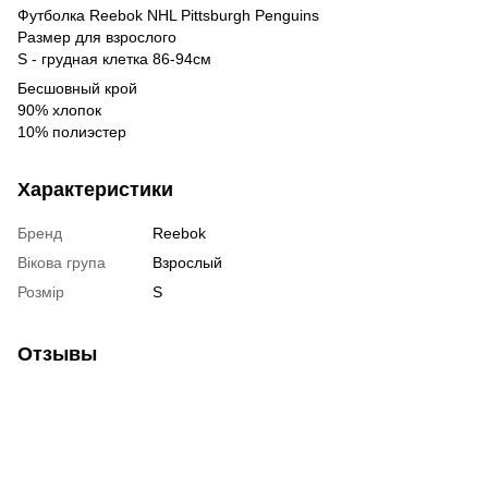
Футболка Reebok NHL Pittsburgh Penguins
Размер для взрослого
S - грудная клетка 86-94см
Бесшовный крой
90% хлопок
10% полиэстер
Характеристики
Бренд
Reebok
Вікова група
Взрослый
Розмір
S
Отзывы