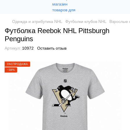
Одежда и атрибутика NHL
Футболки клубов NHL
Взрослые 
Футболка Reebok NHL Pittsburgh
Penguins
Артикул:
10972
Оставить отзыв
РАСПРОДАЖА
−38%