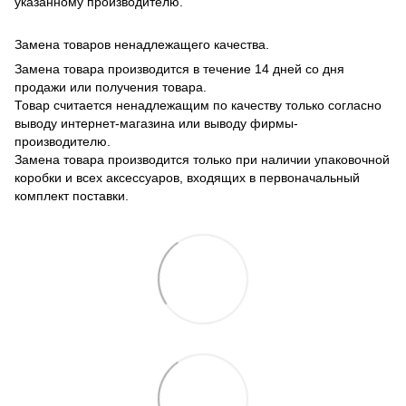
указанному производителю.
Замена товаров ненадлежащего качества.
Замена товара производится в течение 14 дней со дня
продажи или получения товара.
Товар считается ненадлежащим по качеству только согласно
выводу интернет-магазина или выводу фирмы-
производителю.
Замена товара производится только при наличии упаковочной
коробки и всех аксессуаров, входящих в первоначальный
комплект поставки.