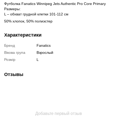
Футболка Fanatics Winnipeg Jets Authentic Pro Core Primary
Размеры:
L – обхват грудной клетки 101-112 см
50% хлопок, 50% полиэстер
Характеристики
Бренд
Fanatics
Вікова група
Взрослый
Розмір
L
Отзывы
Добавьте первый отзыв