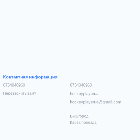
Контактная информация
0734040960
0734040960
hockeyplayerua
Перезвонить вам?
hockeyplayerua@gmail.com
Вышгород
Карта проезда