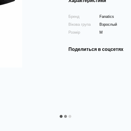
Характеристики
Бренд
Fanatics
Вікова група
Взрослый
Розмір
M
Поделиться в соцсетях