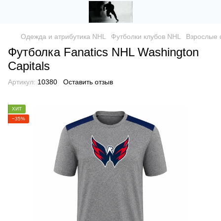
Одежда и атрибутика NHL
Футболки клубов NHL
Взрослые 
Футболка Fanatics NHL Washington
Capitals
Артикул:
10380
Оставить отзыв
ХИТ
−35%