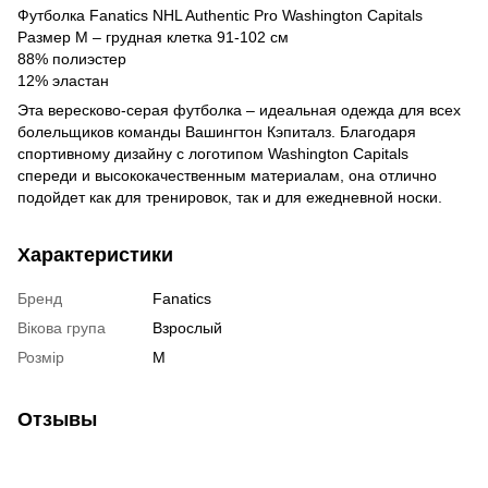
Футболка Fanatics NHL Authentic Pro Washington Capitals
Размер М – грудная клетка 91-102 см
88% полиэстер
12% эластан
Эта вересково-серая футболка – идеальная одежда для всех
болельщиков команды Вашингтон Кэпиталз. Благодаря
спортивному дизайну с логотипом Washington Capitals
спереди и высококачественным материалам, она отлично
подойдет как для тренировок, так и для ежедневной носки.
Характеристики
Бренд
Fanatics
Вікова група
Взрослый
Розмір
M
Отзывы