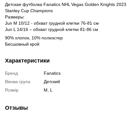
Детская футболка Fanatics NHL Vegas Golden Knights 2023
Stanley Cup Champions
Размеры:
Jun М 10/12 - обхват грудной клетки 76-81 см
Jun L 14/16 – обхват грудной клетки 81-86 см
90% хлопок, 10% полиэстер
Бесшовный крой
Характеристики
Бренд
Fanatics
Вікова група
Детский
Розмір
M, L
Отзывы