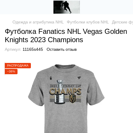
Одежда и атрибутика NHL
Футболки клубов NHL
Детские ф
Футболка Fanatics NHL Vegas Golden
Knights 2023 Champions
Артикул:
11165s445
Оставить отзыв
РАСПРОДАЖА
−36%