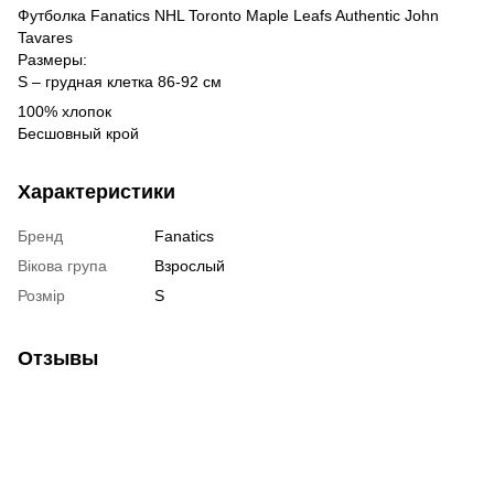
Футболка Fanatics NHL Toronto Maple Leafs Authentic John
Tavares
Размеры:
S – грудная клетка 86-92 см
100% хлопок
Бесшовный крой
Характеристики
Бренд
Fanatics
Вікова група
Взрослый
Розмір
S
Отзывы