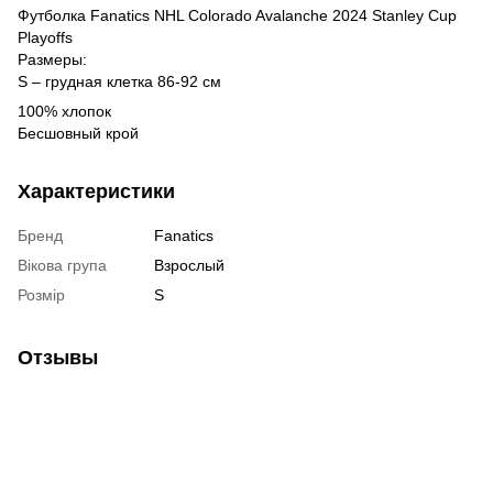
Футболка Fanatics NHL Colorado Avalanche 2024 Stanley Cup
Playoffs
Размеры:
S – грудная клетка 86-92 см
100% хлопок
Бесшовный крой
Характеристики
Бренд
Fanatics
Вікова група
Взрослый
Розмір
S
Отзывы