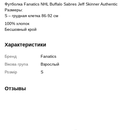
Футболка Fanatics NHL Buffalo Sabres Jeff Skinner Authentic
Размеры:
S – грудная клетка 86-92 см
100% хлопок
Бесшовный крой
Характеристики
Бренд
Fanatics
Вікова група
Взрослый
Розмір
S
Отзывы