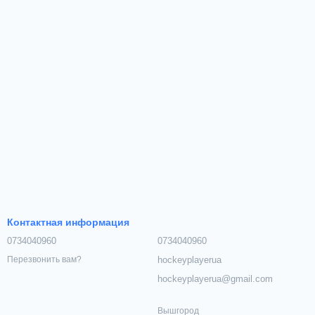
Контактная информация
0734040960
0734040960
hockeyplayerua
Перезвонить вам?
hockeyplayerua@gmail.com
Вышгород