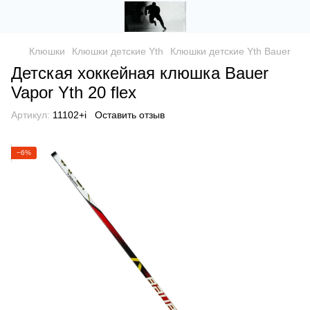
Клюшки
Клюшки детские Yth
Клюшки детские Yth Bauer
Детская хоккейная клюшка Bauer
Vapor Yth 20 flex
Артикул:
11102+i
Оставить отзыв
−6%