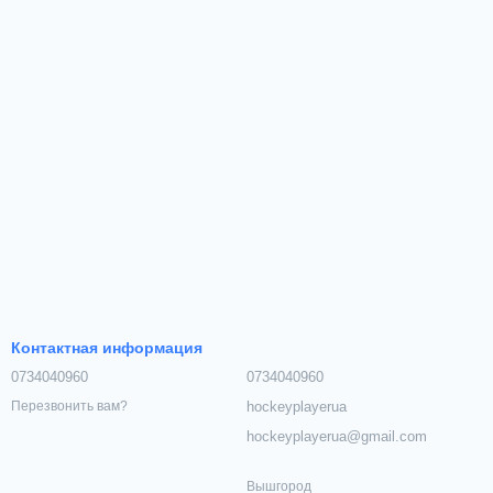
Контактная информация
0734040960
0734040960
hockeyplayerua
Перезвонить вам?
hockeyplayerua@gmail.com
Вышгород