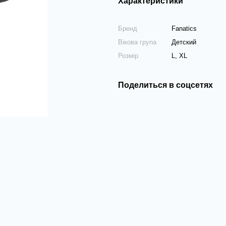
Характеристики
Бренд
Fanatics
Вікова група
Детский
Розмір
L, XL
Поделиться в соцсетях