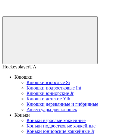
HockeyplayerUA
Клюшки
Клюшки взрослые Sr
Клюшки подростковые Int
Клюшки юниорские Jr
Клюшки детские Yth
Клюшки деревянные и гибридные
Аксессуары для клюшек
Коньки
Коньки взрослые хоккейные
Коньки подростковые хоккейные
Коньки юниорские хоккейные Jr