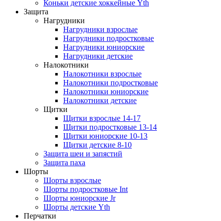
Коньки детские хоккейные Yth
Защита
Нагрудники
Нагрудники взрослые
Нагрудники подростковые
Нагрудники юниорские
Нагрудники детские
Налокотники
Налокотники взрослые
Налокотники подростковые
Налокотники юниорские
Налокотники детские
Щитки
Щитки взрослые 14-17
Щитки подростковые 13-14
Щитки юниорские 10-13
Щитки детские 8-10
Защита шеи и запястий
Защита паха
Шорты
Шорты взрослые
Шорты подростковые Int
Шорты юниорские Jr
Шорты детские Yth
Перчатки