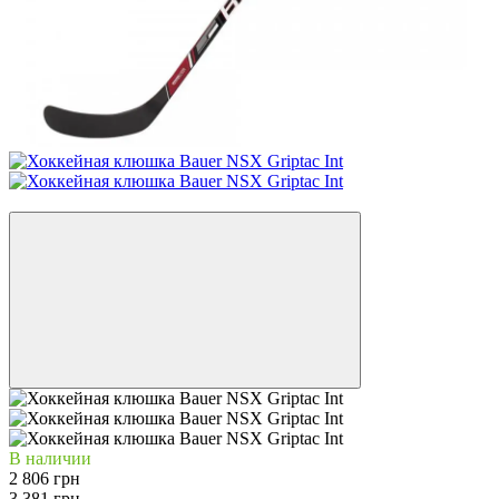
−17%
В наличии
2 806 грн
3 381 грн