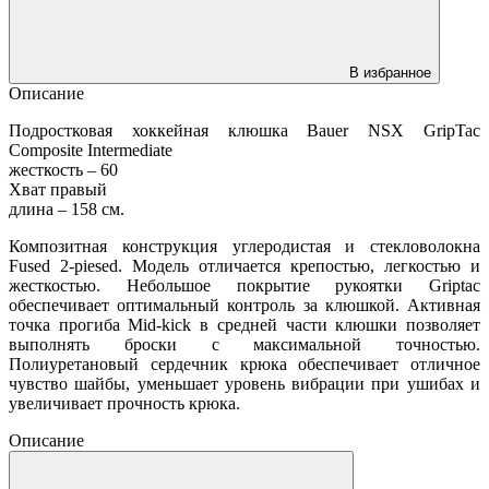
В избранное
Описание
Подростковая хоккейная клюшка Bauer NSX GripTac
Composite Intermediate
жесткость – 60
Хват правый
длина – 158 см.
Композитная конструкция углеродистая и стекловолокна
Fused 2-piesed. Модель отличается крепостью, легкостью и
жесткостью. Небольшое покрытие рукоятки Griptac
обеспечивает оптимальный контроль за клюшкой. Активная
точка прогиба Mid-kick в средней части клюшки позволяет
выполнять броски с максимальной точностью.
Полиуретановый сердечник крюка обеспечивает отличное
чувство шайбы, уменьшает уровень вибрации при ушибах и
увеличивает прочность крюка.
Описание