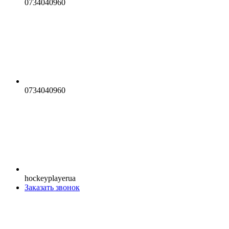
0734040960
0734040960
hockeyplayerua
Заказать звонок