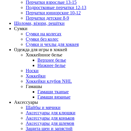
Перчатки взрослые 13-15
Подростковые перчатки 12-13
Перчатки юниорские 10-12
Перчатки детские 8-9
Шоломи, візори, решітки
Сумки
Сумки на колесах
Сумки без колес
Сумки и чехлы для хоккея
Одежда для игры в хоккей
Хоккейнное белье
Верхнее белье
Нижнее белье
Носки
Хоккейки
Хоккейки клубов NHL
Гамашы
Гамаши тканые
Гамаши вязаные
Аксессуары
Шайбы и мячики
Аксессуары для клюшки
Аксессуары для коньков
Аксессуары для шлемов
Защита шеи и запястий