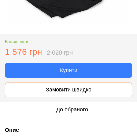
В наявності
1 576 грн
2 020 грн
Купити
Замовити швидко
До обраного
Опис