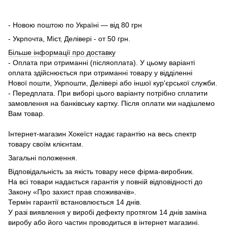
- Новою поштою по Україні — від 80 грн
- Укрпочта, Міст, Делівері - от 50 грн.
Більше інформації про доставку
- Оплата при отриманні (післяоплата). У цьому варіанті
оплата здійснюється при отриманні товару у відділенні
Нової пошти, Укрпошти, Делівері або іншої кур'єрської служби.
- Передплата. При виборі цього варіанту потрібно сплатити
замовлення на банківську картку. Після оплати ми надішлемо
Вам товар.
Інтернет-магазин Хокеїст надає гарантію на весь спектр
товару своїм клієнтам.
Загальні положення.
Відповідальність за якість товару несе фірма-виробник.
На всі товари надається гарантія у повній відповідності до
Закону «Про захист прав споживачів».
Термін гарантії встановлюється 14 днів.
У разі виявлення у виробі дефекту протягом 14 днів заміна
виробу або його частин проводиться в інтернет магазині.