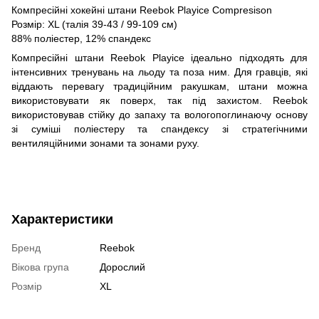
Компресійні хокейні штани Reebok Playice Compresison
Розмір: XL (талія 39-43 / 99-109 см)
88% поліестер, 12% спандекс
Компресійні штани Reebok Playice ідеально підходять для
інтенсивних тренувань на льоду та поза ним. Для гравців, які
віддають перевагу традиційним ракушкам, штани можна
використовувати як поверх, так під захистом. Reebok
використовував стійку до запаху та вологопоглинаючу основу
зі суміші поліестеру та спандексу зі стратегічними
вентиляційними зонами та зонами руху.
Характеристики
Бренд
Reebok
Вікова група
Дорослий
Розмір
XL