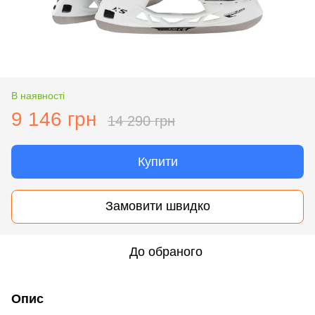
В наявності
9 146 грн
14 290 грн
Купити
Замовити швидко
До обраного
Опис