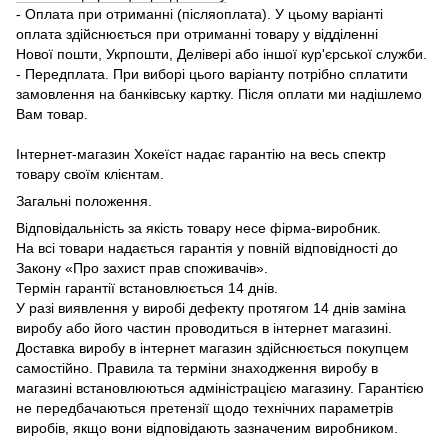
- Оплата при отриманні (післяоплата). У цьому варіанті
оплата здійснюється при отриманні товару у відділенні
Нової пошти, Укрпошти, Делівері або іншої кур'єрської служби.
- Передплата. При виборі цього варіанту потрібно сплатити
замовлення на банківську картку. Після оплати ми надішлемо
Вам товар.
Інтернет-магазин Хокеїст надає гарантію на весь спектр
товару своїм клієнтам.
Загальні положення.
Відповідальність за якість товару несе фірма-виробник.
На всі товари надається гарантія у повній відповідності до
Закону «Про захист прав споживачів».
Термін гарантії встановлюється 14 днів.
У разі виявлення у виробі дефекту протягом 14 днів заміна
виробу або його частин проводиться в інтернет магазині.
Доставка виробу в інтернет магазин здійснюється покупцем
самостійно. Правила та терміни знаходження виробу в
магазині встановлюються адміністрацією магазину. Гарантією
не передбачаються претензії щодо технічних параметрів
виробів, якщо вони відповідають зазначеним виробником.