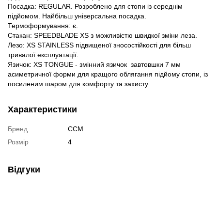
Посадка: REGULAR. Розроблено для стопи із середнім
підйомом. Найбільш універсальна посадка.
Термоформування: є.
Стакан: SPEEDBLADE XS з можливістю швидкої зміни леза.
Лезо: XS STAINLESS підвищеної зносостійкості для більш
тривалої експлуатації.
Язичок: XS TONGUE - змінний язичок завтовшки 7 мм
асиметричної форми для кращого облягання підйому стопи, із
посиленим шаром для комфорту та захисту
Характеристики
Бренд
CCM
Розмір
4
Відгуки