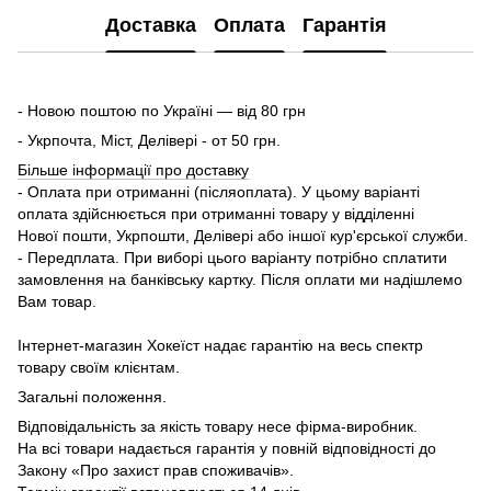
Доставка
Оплата
Гарантія
- Новою поштою по Україні — від 80 грн
- Укрпочта, Міст, Делівері - от 50 грн.
Більше інформації про доставку
- Оплата при отриманні (післяоплата). У цьому варіанті
оплата здійснюється при отриманні товару у відділенні
Нової пошти, Укрпошти, Делівері або іншої кур'єрської служби.
- Передплата. При виборі цього варіанту потрібно сплатити
замовлення на банківську картку. Після оплати ми надішлемо
Вам товар.
Інтернет-магазин Хокеїст надає гарантію на весь спектр
товару своїм клієнтам.
Загальні положення.
Відповідальність за якість товару несе фірма-виробник.
На всі товари надається гарантія у повній відповідності до
Закону «Про захист прав споживачів».