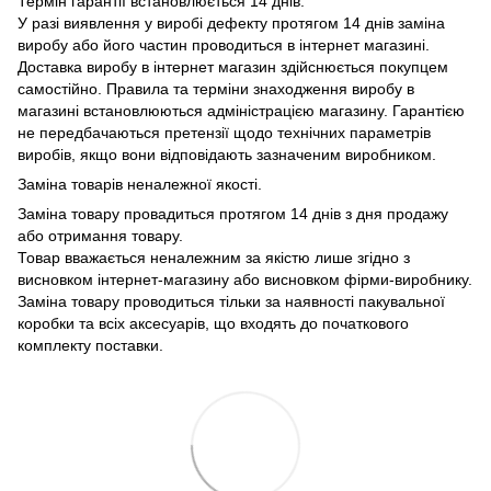
Термін гарантії встановлюється 14 днів.
У разі виявлення у виробі дефекту протягом 14 днів заміна
виробу або його частин проводиться в інтернет магазині.
Доставка виробу в інтернет магазин здійснюється покупцем
самостійно. Правила та терміни знаходження виробу в
магазині встановлюються адміністрацією магазину. Гарантією
не передбачаються претензії щодо технічних параметрів
виробів, якщо вони відповідають зазначеним виробником.
Заміна товарів неналежної якості.
Заміна товару провадиться протягом 14 днів з дня продажу
або отримання товару.
Товар вважається неналежним за якістю лише згідно з
висновком інтернет-магазину або висновком фірми-виробнику.
Заміна товару проводиться тільки за наявності пакувальної
коробки та всіх аксесуарів, що входять до початкового
комплекту поставки.