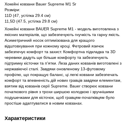
Хокейні ковзани Bauer Supreme M1 Sr
Розміри:
11D (47, устілка 29.4 см)
11,5D (47.5, устілка 29.8 см)
Хокейні ковзани BAUER Supreme M1 - модель виготовлена з
якісних матеріалів, що забезпечують гнучкість та гарну якість.
Асиметричний носок оптимізована для кращого
відштовхування при кожному кроці. Фетровий язичок
забезпечує комфорт та захист. Комфортна підкладка та 3D
черевики дадуть ще більше комфорту та забезпечують
підтримку кісточки та п'ятки. Леза даних ковзанів виготовлені з
нержавіючої сталі. Завдяки оновленому 13-футовому
профілю, що покращує баланс, ці легкі ковзани забезпечать
комфорт та впевненість дій нових гравців завдяки елементам,
взятим від ковзанів серії Supreme. Bauer створює ковзани
початкового рівня з трохи ширшою колодкою і зручнішими
подушечками для кісточок, щоб гравцям-початківцям було
простіше адаптуватися в новим ковзанах.
Характеристики