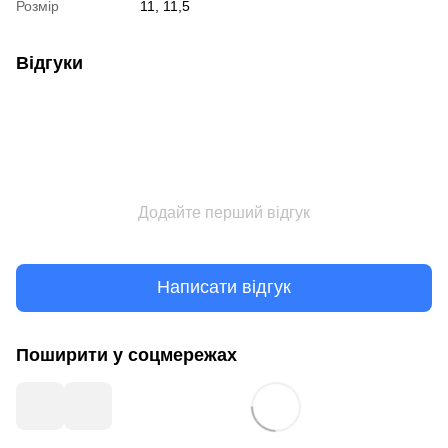
Розмір
11, 11,5
Відгуки
Додайте перший відгук
Написати відгук
Поширити у соцмережах