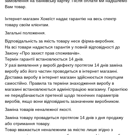
замовлення на банківську картку. Після оплати ми надішлемо
Вам товар.
Інтернет-магазин Хокеїст надає гарантію на весь спектр
товару своїм клієнтам.
Загальні положення.
Відповідальність за якість товару несе фірма-виробник.
На всі товари надається гарантія у повній відповідності до
Закону «Про захист прав споживачів».
Термін гарантії встановлюється 14 днів.
У разі виявлення у виробі дефекту протягом 14 днів заміна
виробу або його частин проводиться в інтернет магазині.
Доставка виробу в інтернет магазин здійснюється покупцем
самостійно. Правила та терміни знаходження виробу в
магазині встановлюються адміністрацією магазину. Гарантією
не передбачаються претензії щодо технічних параметрів
виробів, якщо вони відповідають зазначеним виробником.
Заміна товарів неналежної якості.
Заміна товару провадиться протягом 14 днів з дня продажу
або отримання товару.
Товар вважається неналежним за якістю лише згідно з