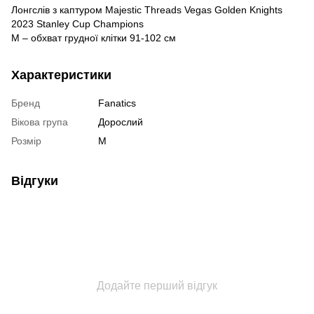
Лонгслів з каптуром Majestic Threads Vegas Golden Knights
2023 Stanley Cup Champions
M – обхват грудної клітки 91-102 см
Характеристики
Бренд
Fanatics
Вікова група
Дорослий
Розмір
M
Відгуки
Додайте перший відгук