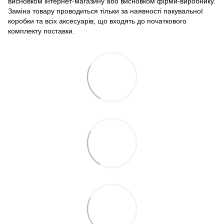
висновком інтернет-магазину або висновком фірми-виробнику.
Заміна товару проводиться тільки за наявності пакувальної
коробки та всіх аксесуарів, що входять до початкового
комплекту поставки.