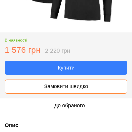
В наявності
1 576 грн
2 220 грн
Купити
Замовити швидко
До обраного
Опис