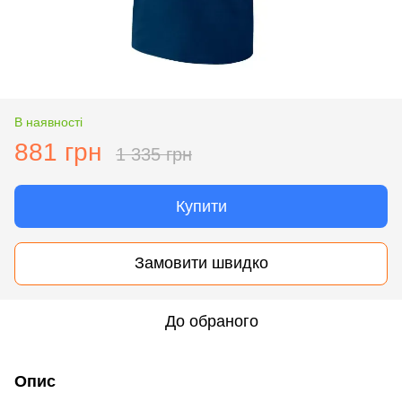
В наявності
881 грн
1 335 грн
Купити
Замовити швидко
До обраного
Опис