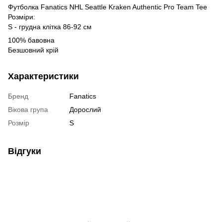
Футболка Fanatics NHL Seattle Kraken Authentic Pro Team Tee
Розміри:
S - грудна клітка 86-92 см
100% бавовна
Безшовний крій
Характеристики
Бренд
Fanatics
Вікова група
Дорослий
Розмір
S
Відгуки