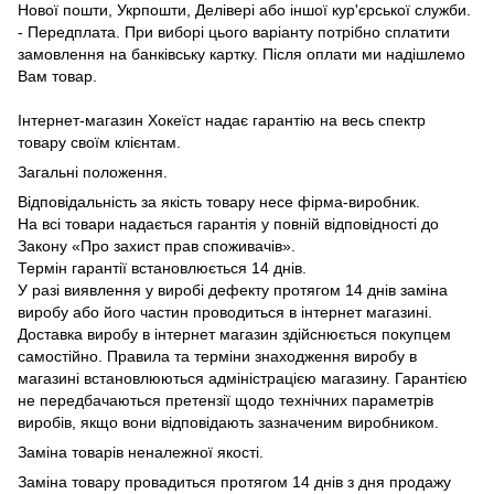
Нової пошти, Укрпошти, Делівері або іншої кур'єрської служби.
- Передплата. При виборі цього варіанту потрібно сплатити
замовлення на банківську картку. Після оплати ми надішлемо
Вам товар.
Інтернет-магазин Хокеїст надає гарантію на весь спектр
товару своїм клієнтам.
Загальні положення.
Відповідальність за якість товару несе фірма-виробник.
На всі товари надається гарантія у повній відповідності до
Закону «Про захист прав споживачів».
Термін гарантії встановлюється 14 днів.
У разі виявлення у виробі дефекту протягом 14 днів заміна
виробу або його частин проводиться в інтернет магазині.
Доставка виробу в інтернет магазин здійснюється покупцем
самостійно. Правила та терміни знаходження виробу в
магазині встановлюються адміністрацією магазину. Гарантією
не передбачаються претензії щодо технічних параметрів
виробів, якщо вони відповідають зазначеним виробником.
Заміна товарів неналежної якості.
Заміна товару провадиться протягом 14 днів з дня продажу