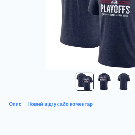
Опис
Новий відгук або коментар