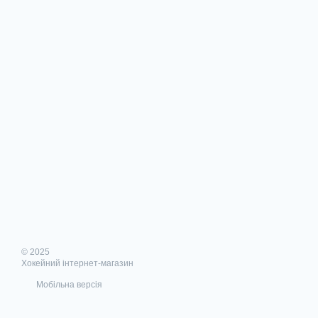
© 2025
Хокейний інтернет-магазин
Мобільна версія