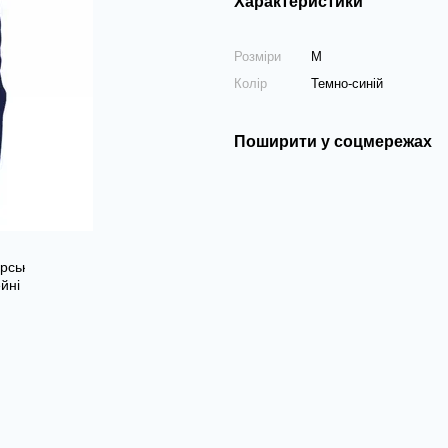
Характеристики
Розміри
M
Колір
Темно-синій
Поширити у соцмережах