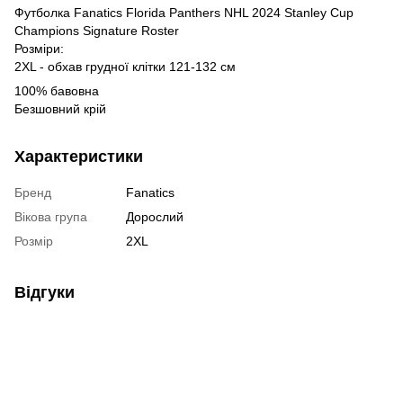
Футболка Fanatics Florida Panthers NHL 2024 Stanley Cup
Champions Signature Roster
Розміри:
2XL - обхав грудної клітки 121-132 см
100% бавовна
Безшовний крій
Характеристики
Бренд
Fanatics
Вікова група
Дорослий
Розмір
2XL
Відгуки