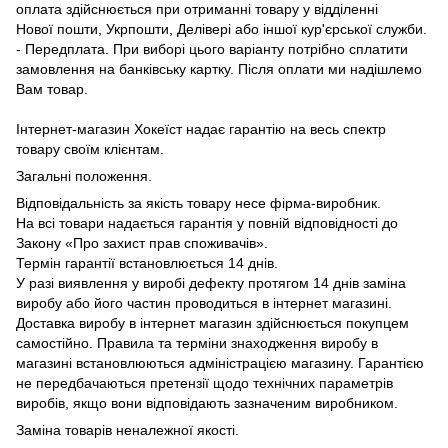
оплата здійснюється при отриманні товару у відділенні
Нової пошти, Укрпошти, Делівері або іншої кур'єрської служби.
- Передплата. При виборі цього варіанту потрібно сплатити
замовлення на банківську картку. Після оплати ми надішлемо
Вам товар.
Інтернет-магазин Хокеїст надає гарантію на весь спектр
товару своїм клієнтам.
Загальні положення.
Відповідальність за якість товару несе фірма-виробник.
На всі товари надається гарантія у повній відповідності до
Закону «Про захист прав споживачів».
Термін гарантії встановлюється 14 днів.
У разі виявлення у виробі дефекту протягом 14 днів заміна
виробу або його частин проводиться в інтернет магазині.
Доставка виробу в інтернет магазин здійснюється покупцем
самостійно. Правила та терміни знаходження виробу в
магазині встановлюються адміністрацією магазину. Гарантією
не передбачаються претензії щодо технічних параметрів
виробів, якщо вони відповідають зазначеним виробником.
Заміна товарів неналежної якості.