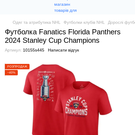
Одяг та атрибутика NHL
Футболки клубів NHL
Дорослі футб
Футболка Fanatics Florida Panthers
2024 Stanley Cup Champions
Артикул:
10155s445
Написати відгук
РОЗПРОДАЖ
−40%