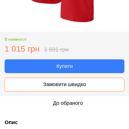
В наявності
1 015 грн
1 691 грн
Купити
Замовити швидко
До обраного
Опис